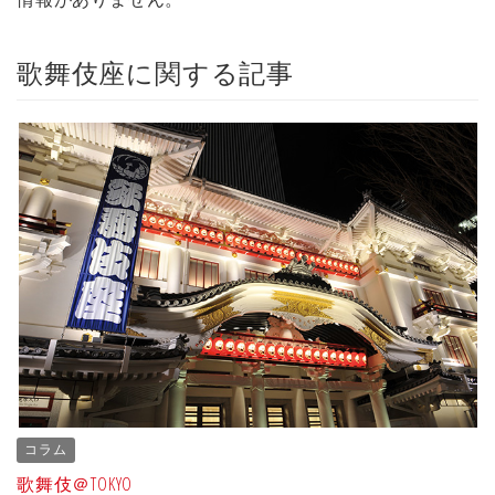
歌舞伎座に関する記事
コラム
歌舞伎＠TOKYO