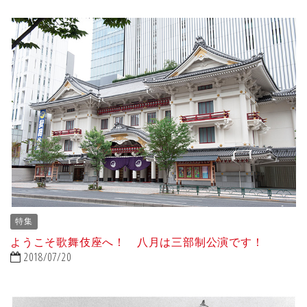
特集
ようこそ歌舞伎座へ！ 八月は三部制公演です！
2018/07/20