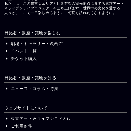
私たちは、この貴重なエリアを世界有数の観光拠点に育てる東京アート
＆ライブシティプロジェクトを立ち上げます。世界中の文化を愛する
人々が、ここで一日楽しめるように。何度も訪れたくなるように。
日比谷・銀座・築地を楽しむ
劇場・ギャラリー・映画館
イベント一覧
チケット購入
日比谷・銀座・築地を知る
ニュース・コラム・特集
ウェブサイトについて
東京アート＆ライブシティとは
ご利用条件