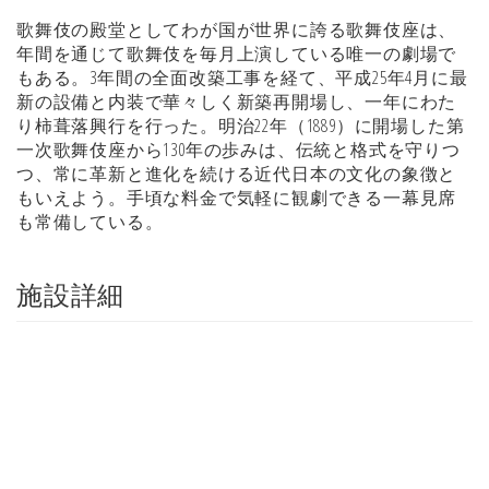
歌舞伎の殿堂としてわが国が世界に誇る歌舞伎座は、
年間を通じて歌舞伎を毎月上演している唯一の劇場で
もある。3年間の全面改築工事を経て、平成25年4月に最
新の設備と内装で華々しく新築再開場し、一年にわた
り柿葺落興行を行った。明治22年（1889）に開場した第
一次歌舞伎座から130年の歩みは、伝統と格式を守りつ
つ、常に革新と進化を続ける近代日本の文化の象徴と
もいえよう。手頃な料金で気軽に観劇できる一幕見席
も常備している。
施設詳細