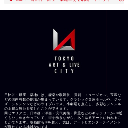
日比谷・銀座・築地には、能楽や歌舞伎、演劇、ミュージカル、宝塚な
どの国内有数の劇場が集まっています。クラシック専用ホールや、ジャ
ズ・シャンソンなどのライブハウス、小劇場も点在し、多彩なジャンル
の上質な舞台を楽しむことができます。
同じエリアに、日本画・洋画・現代美術・骨董などのギャラリーが200近
くもひしめき合っていて、街を歩きながら、あらゆるアートに触れるこ
とができます。映画館も10を超え、実は、アートとエンターテイメント
が溢れている地域なのです。