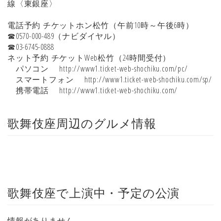
線〈東銀座〉
電話予約 チケットホン松竹（午前10時～午後6時）
☎0570-000-489（ナビダイヤル）
☎03-6745-0888
ネット予約 チケットWeb松竹（24時間受付）
パソコン http://www1.ticket-web-shochiku.com/pc/
スマートフォン http://www1.ticket-web-shochiku.com/sp/
携帯電話 http://www1.ticket-web-shochiku.com/
歌舞伎座周辺のグルメ情報
歌舞伎座で上演中・予定の公演
情報がありません。