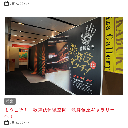
2018/06/29
特集
ようこそ！ 歌舞伎体験空間 歌舞伎座ギャラリー
へ！
2018/06/29