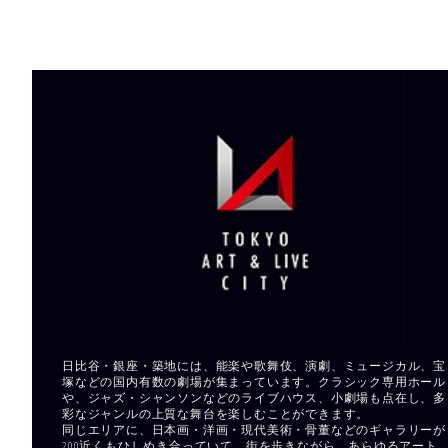
日比谷・銀座・築地には、能楽や歌舞伎、演劇、ミュージカル、宝
塚などの国内有数の劇場が集まっています。クラシック専用ホール
や、ジャズ・シャンソンなどのライブハウス、小劇場も点在し、多
彩なジャンルの上質な舞台を楽しむことができます。
同じエリアに、日本画・洋画・現代美術・骨董などのギャラリーが
200近くもひしめき合っていて、街を歩きながら、あらゆるアート