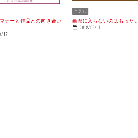
コラム
マナーと作品との向き合い
画廊に入らないのはもった
2018/05/11
8/17