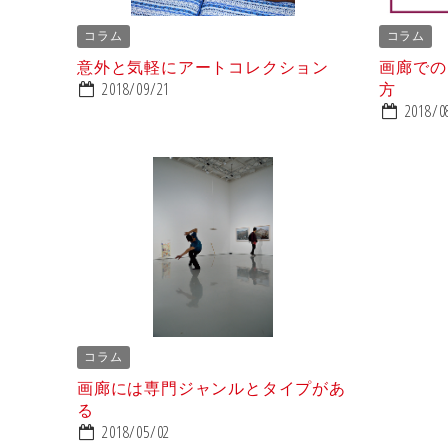
コラム
コラム
意外と気軽にアートコレクション
画廊での
2018/09/21
方
2018/0
コラム
画廊には専門ジャンルとタイプがあ
る
2018/05/02