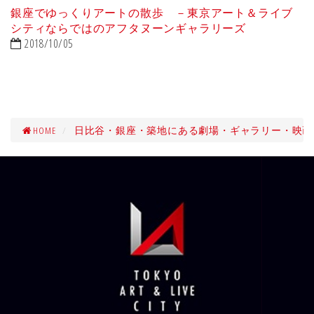
銀座でゆっくりアートの散歩 －東京アート＆ライブ
シティならではのアフタヌーンギャラリーズ
2018/10/05
HOME
日比谷・銀座・築地にある劇場・ギャラリー・映画