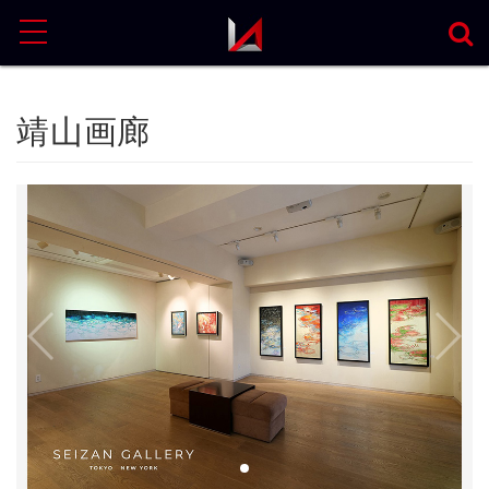
MENU
靖山画廊