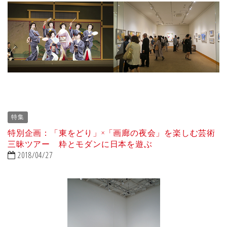
特集
特別企画：「東をどり」×「画廊の夜会」を楽しむ芸術
三昧ツアー 粋とモダンに日本を遊ぶ
2018/04/27