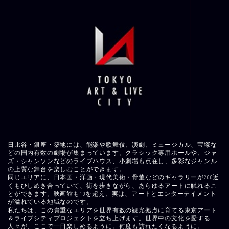
日比谷・銀座・築地には、能楽や歌舞伎、演劇、ミュージカル、宝塚な
どの国内有数の劇場が集まっています。クラシック専用ホールや、ジャ
ズ・シャンソンなどのライブハウス、小劇場も点在し、多彩なジャンル
の上質な舞台を楽しむことができます。
同じエリアに、日本画・洋画・現代美術・骨董などのギャラリーが200近
くもひしめき合っていて、街を歩きながら、あらゆるアートに触れるこ
とができます。映画館も10を超え、実は、アートとエンターテイメント
が溢れている地域なのです。
私たちは、この貴重なエリアを世界有数の観光拠点に育てる東京アート
＆ライブシティプロジェクトを立ち上げます。世界中の文化を愛する
人々が、ここで一日楽しめるように。何度も訪れたくなるように。