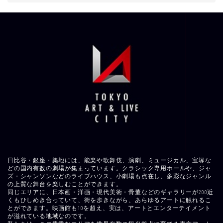
日比谷・銀座・築地には、能楽や歌舞伎、演劇、ミュージカル、宝塚な
どの国内有数の劇場が集まっています。クラシック専用ホールや、ジャ
ズ・シャンソンなどのライブハウス、小劇場も点在し、多彩なジャンル
の上質な舞台を楽しむことができます。
同じエリアに、日本画・洋画・現代美術・骨董などのギャラリーが200近
くもひしめき合っていて、街を歩きながら、あらゆるアートに触れるこ
とができます。映画館も10を超え、実は、アートとエンターテイメント
が溢れている地域なのです。