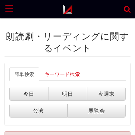
MENU
朗読劇・リーディングに関す
るイベント
簡単検索
キーワード検索
今日
明日
今週末
公演
展覧会