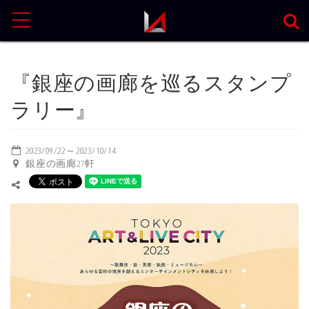
MENU
『銀座の画廊を巡るスタンプ
ラリー』
2023/09/22～2023/10/14
銀座の画廊27軒