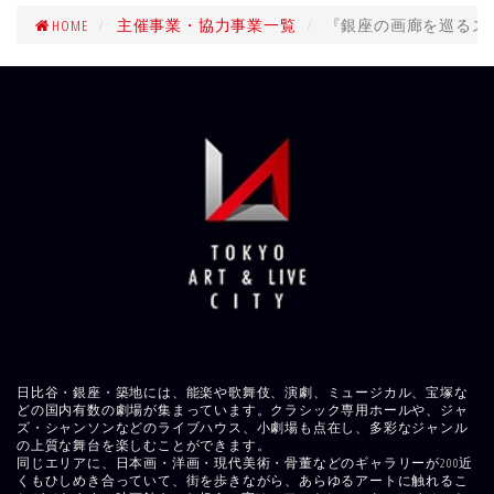
HOME
主催事業・協力事業一覧
『銀座の画廊を巡るス
日比谷・銀座・築地には、能楽や歌舞伎、演劇、ミュージカル、宝塚な
どの国内有数の劇場が集まっています。クラシック専用ホールや、ジャ
ズ・シャンソンなどのライブハウス、小劇場も点在し、多彩なジャンル
の上質な舞台を楽しむことができます。
同じエリアに、日本画・洋画・現代美術・骨董などのギャラリーが200近
くもひしめき合っていて、街を歩きながら、あらゆるアートに触れるこ