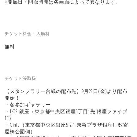
※開廊日・開廊時間は各画廊によって異なります。
チケット料金・入場料
無料
チケット等取扱
【スタンプラリー台紙の配布先】9月22日(金)より配布
開始！
・各参加ギャラリー
・TKTS 銀座（東京都中央区銀座5丁目1先 銀座ファイブ
1F）
・Ginfo（東京都中央区銀座5-2-1 東急プラザ銀座1F 数寄
屋橋公園側）