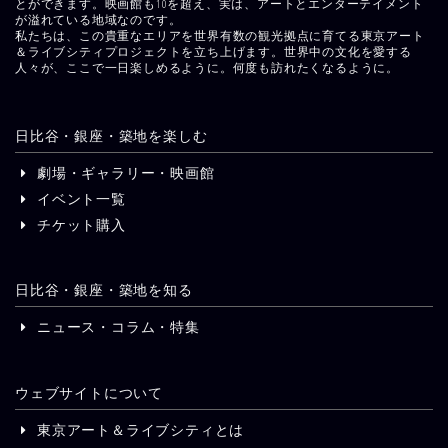
とができます。映画館も10を超え、実は、アートとエンターテイメント
が溢れている地域なのです。
私たちは、この貴重なエリアを世界有数の観光拠点に育てる東京アート
＆ライブシティプロジェクトを立ち上げます。世界中の文化を愛する
人々が、ここで一日楽しめるように。何度も訪れたくなるように。
日比谷・銀座・築地を楽しむ
劇場・ギャラリー・映画館
イベント一覧
チケット購入
日比谷・銀座・築地を知る
ニュース・コラム・特集
ウェブサイトについて
東京アート＆ライブシティとは