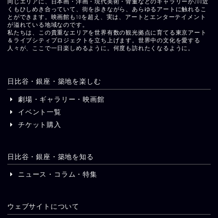
同じエリアに、日本画・洋画・現代美術・骨董などのギャラリーが200近
くもひしめき合っていて、街を歩きながら、あらゆるアートに触れるこ
とができます。映画館も10を超え、実は、アートとエンターテイメント
が溢れている地域なのです。
私たちは、この貴重なエリアを世界有数の観光拠点に育てる東京アート
＆ライブシティプロジェクトを立ち上げます。世界中の文化を愛する
人々が、ここで一日楽しめるように。何度も訪れたくなるように。
日比谷・銀座・築地を楽しむ
劇場・ギャラリー・映画館
イベント一覧
チケット購入
日比谷・銀座・築地を知る
ニュース・コラム・特集
ウェブサイトについて